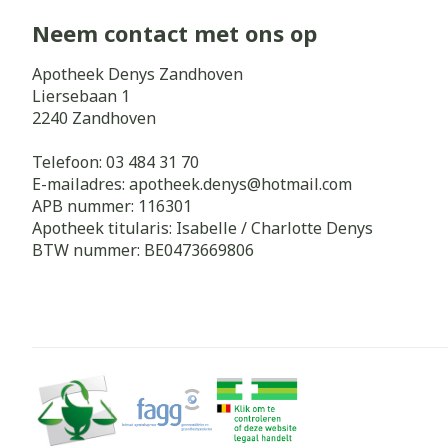
Neem contact met ons op
Apotheek Denys Zandhoven
Liersebaan 1
2240
Zandhoven
Telefoon:
03 484 31 70
E-mailadres:
apotheek.denys@
hotmail.com
APB nummer:
116301
Apotheek titularis:
Isabelle / Charlotte Denys
BTW nummer:
BE0473669806