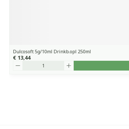
Dulcosoft 5g/10ml Drinkb.opl 250ml
€ 13,44
Aantal