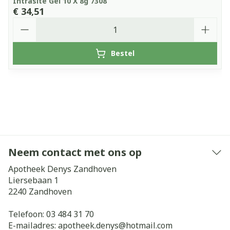
Intrasite Gel 10 X 8g 7308
€ 34,51
Aantal
Bestel
Neem contact met ons op
Apotheek Denys Zandhoven
Liersebaan 1
2240
Zandhoven
Telefoon:
03 484 31 70
E-mailadres:
apotheek.denys@
hotmail.com