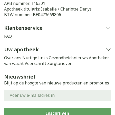
APB nummer:
116301
Apotheek titularis:
Isabelle / Charlotte Denys
BTW nummer:
BE0473669806
Klantenservice
FAQ
Uw apotheek
Over ons
Nuttige links
Gezondheidsnieuws
Apotheker
van wacht
Voorschrift
Zorgtarieven
Nieuwsbrief
Blijf op de hoogte van nieuwe producten en promoties
E-mail adres
Inschrijven