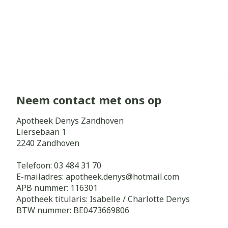
Neem contact met ons op
Apotheek Denys Zandhoven
Liersebaan 1
2240
Zandhoven
Telefoon:
03 484 31 70
E-mailadres:
apotheek.denys@
hotmail.com
APB nummer:
116301
Apotheek titularis:
Isabelle / Charlotte Denys
BTW nummer:
BE0473669806