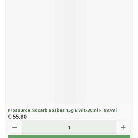
Prosource Nocarb Bosbes 15g Eiwit/30ml Fl 887ml
€ 55,80
Aantal