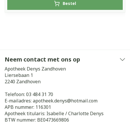
Bestel
Neem contact met ons op
Apotheek Denys Zandhoven
Liersebaan 1
2240
Zandhoven
Telefoon:
03 484 31 70
E-mailadres:
apotheek.denys@
hotmail.com
APB nummer:
116301
Apotheek titularis:
Isabelle / Charlotte Denys
BTW nummer:
BE0473669806