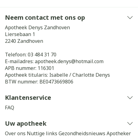
Neem contact met ons op
Apotheek Denys Zandhoven
Liersebaan 1
2240
Zandhoven
Telefoon:
03 484 31 70
E-mailadres:
apotheek.denys@
hotmail.com
APB nummer:
116301
Apotheek titularis:
Isabelle / Charlotte Denys
BTW nummer:
BE0473669806
Klantenservice
FAQ
Uw apotheek
Over ons
Nuttige links
Gezondheidsnieuws
Apotheker