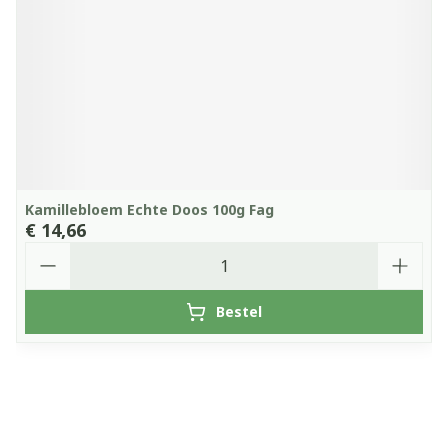
Kamillebloem Echte Doos 100g Fag
€ 14,66
Aantal
Bestel