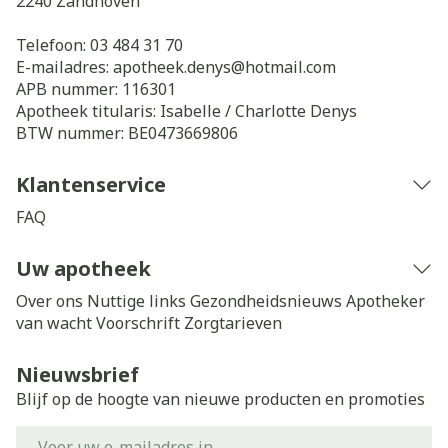
2240
Zandhoven
Telefoon:
03 484 31 70
E-mailadres:
apotheek.denys@
hotmail.com
APB nummer:
116301
Apotheek titularis:
Isabelle / Charlotte Denys
BTW nummer:
BE0473669806
Klantenservice
FAQ
Uw apotheek
Over ons
Nuttige links
Gezondheidsnieuws
Apotheker
van wacht
Voorschrift
Zorgtarieven
Nieuwsbrief
Blijf op de hoogte van nieuwe producten en promoties
E-mail adres