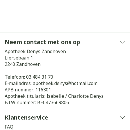
Neem contact met ons op
Apotheek Denys Zandhoven
Liersebaan 1
2240
Zandhoven
Telefoon:
03 484 31 70
E-mailadres:
apotheek.denys@
hotmail.com
APB nummer:
116301
Apotheek titularis:
Isabelle / Charlotte Denys
BTW nummer:
BE0473669806
Klantenservice
FAQ