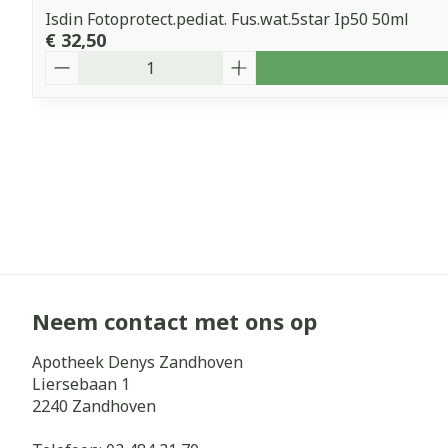
Isdin Fotoprotect.pediat. Fus.wat.5star Ip50 50ml
€ 32,50
Aantal
Neem contact met ons op
Apotheek Denys Zandhoven
Liersebaan 1
2240
Zandhoven