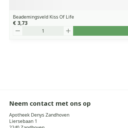
Beademingsveld Kiss Of Life
€ 3,73
Aantal
Neem contact met ons op
Apotheek Denys Zandhoven
Liersebaan 1
2240
Zandhoven