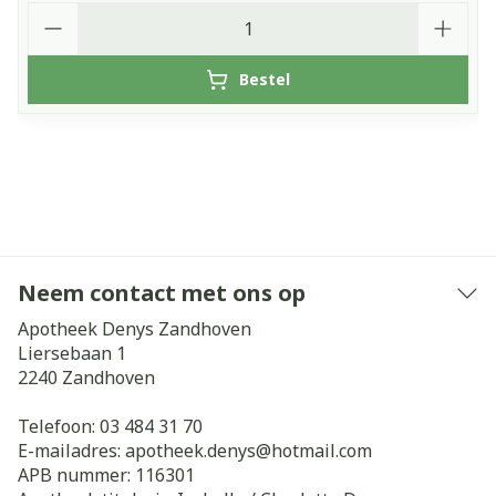
Aantal
Bestel
Neem contact met ons op
Apotheek Denys Zandhoven
Liersebaan 1
2240
Zandhoven
Telefoon:
03 484 31 70
E-mailadres:
apotheek.denys@
hotmail.com
APB nummer:
116301