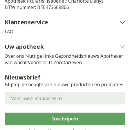
Apotheek titularis:
Isabelle / Charlotte Denys
BTW nummer:
BE0473669806
Klantenservice
FAQ
Uw apotheek
Over ons
Nuttige links
Gezondheidsnieuws
Apotheker
van wacht
Voorschrift
Zorgtarieven
Nieuwsbrief
Blijf op de hoogte van nieuwe producten en promoties
E-mail adres
Inschrijven