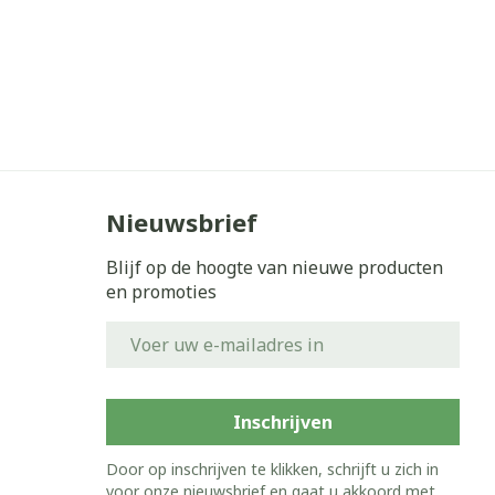
Nieuwsbrief
Blijf op de hoogte van nieuwe producten
en promoties
E-mail adres
Inschrijven
Door op inschrijven te klikken, schrijft u zich in
voor onze nieuwsbrief en gaat u akkoord met