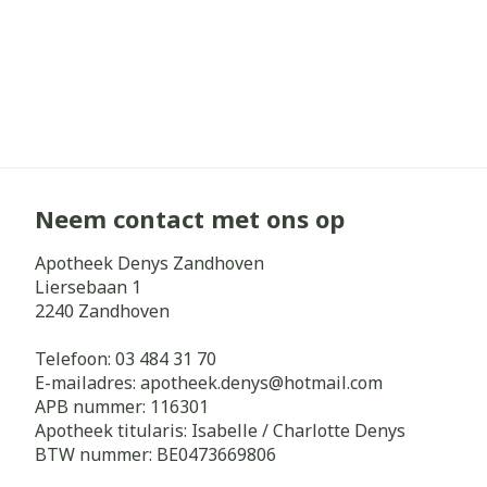
Neem contact met ons op
Apotheek Denys Zandhoven
Liersebaan 1
2240
Zandhoven
Telefoon:
03 484 31 70
E-mailadres:
apotheek.denys@
hotmail.com
APB nummer:
116301
Apotheek titularis:
Isabelle / Charlotte Denys
BTW nummer:
BE0473669806