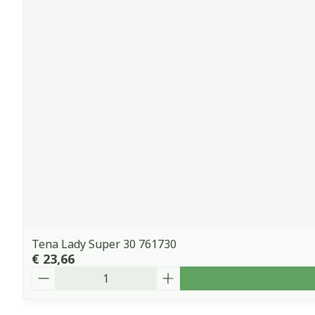
Tena Lady Super 30 761730
€ 23,66
Aantal