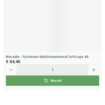
Bioradix - Fytoleum Multivitamineral Softcaps 60
€ 64,46
Aantal
Bestel