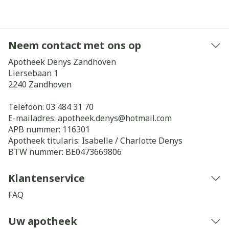
Neem contact met ons op
Apotheek Denys Zandhoven
Liersebaan 1
2240
Zandhoven
Telefoon:
03 484 31 70
E-mailadres:
apotheek.denys@
hotmail.com
APB nummer:
116301
Apotheek titularis:
Isabelle / Charlotte Denys
BTW nummer:
BE0473669806
Klantenservice
FAQ
Uw apotheek