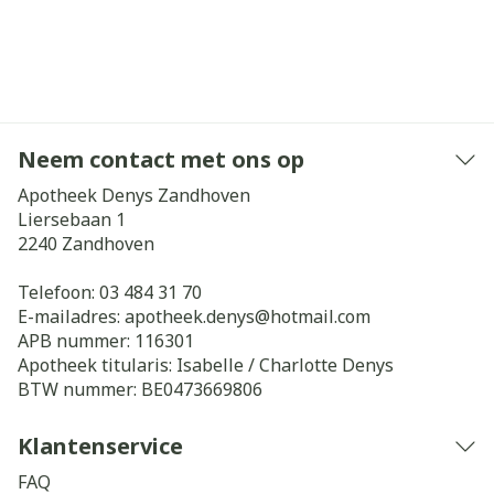
Neem contact met ons op
Apotheek Denys Zandhoven
Liersebaan 1
2240
Zandhoven
Telefoon:
03 484 31 70
E-mailadres:
apotheek.denys@
hotmail.com
APB nummer:
116301
Apotheek titularis:
Isabelle / Charlotte Denys
BTW nummer:
BE0473669806
Klantenservice
FAQ