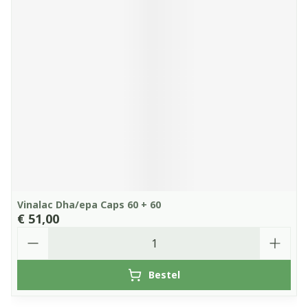
Vinalac Dha/epa Caps 60 + 60
€ 51,00
Aantal
Bestel