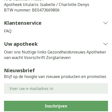
Apotheek titularis:
Isabelle / Charlotte Denys
BTW nummer:
BE0473669806
Klantenservice
FAQ
Uw apotheek
Over ons
Nuttige links
Gezondheidsnieuws
Apotheker
van wacht
Voorschrift
Zorgtarieven
Nieuwsbrief
Blijf op de hoogte van nieuwe producten en promoties
E-mail adres
Inschrijven