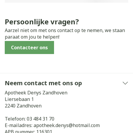
Persoonlijke vragen?
Aarzel niet om met ons contact op te nemen, we staan
paraat om jou te helpen!
Contacteer ons
Neem contact met ons op
Apotheek Denys Zandhoven
Liersebaan 1
2240
Zandhoven
Telefoon:
03 484 31 70
E-mailadres:
apotheek.denys@
hotmail.com
APB nummer:
116301