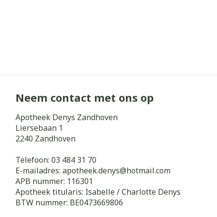
Neem contact met ons op
Apotheek Denys Zandhoven
Liersebaan 1
2240
Zandhoven
Telefoon:
03 484 31 70
E-mailadres:
apotheek.denys@
hotmail.com
APB nummer:
116301
Apotheek titularis:
Isabelle / Charlotte Denys
BTW nummer:
BE0473669806