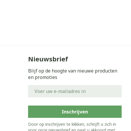
Nieuwsbrief
Blijf op de hoogte van nieuwe producten
en promoties
E-mail adres
Inschrijven
Door op inschrijven te klikken, schrijft u zich in
voor onze nieuwsbrief en gaat u akkoord met