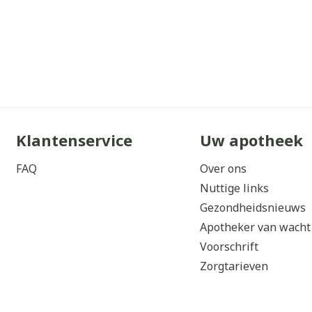
Klantenservice
Uw apotheek
FAQ
Over ons
Nuttige links
Gezondheidsnieuws
Apotheker van wacht
Voorschrift
Zorgtarieven