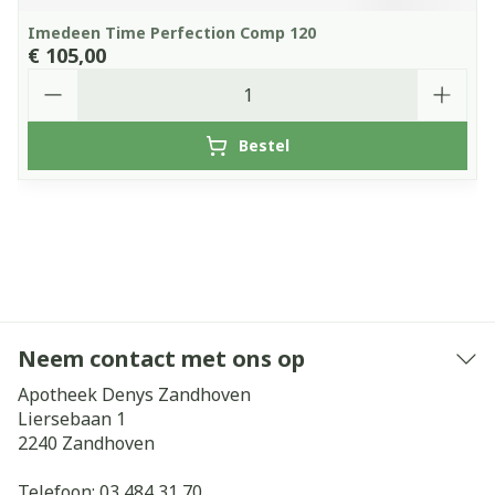
Imedeen Time Perfection Comp 120
€ 105,00
Aantal
Bestel
Neem contact met ons op
Apotheek Denys Zandhoven
Liersebaan 1
2240
Zandhoven
Telefoon:
03 484 31 70