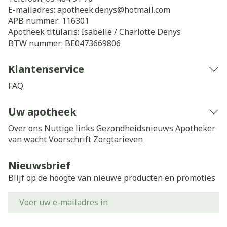
E-mailadres:
apotheek.denys@
hotmail.com
APB nummer:
116301
Apotheek titularis:
Isabelle / Charlotte Denys
BTW nummer:
BE0473669806
Klantenservice
FAQ
Uw apotheek
Over ons
Nuttige links
Gezondheidsnieuws
Apotheker
van wacht
Voorschrift
Zorgtarieven
Nieuwsbrief
Blijf op de hoogte van nieuwe producten en promoties
E-mail adres