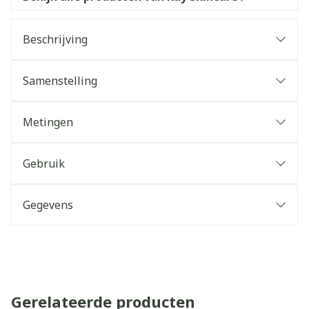
Beschrijving
Samenstelling
Metingen
Gebruik
Gegevens
Gerelateerde producten