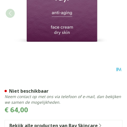
Ray A/aging Dag Nacht Cr 
Niet beschikbaar
Neem contact op met ons via telefoon of e-mail, dan bekijken
we samen de mogelijkheden.
€ 64,00
Bekijk alle producten van Ray Skincare