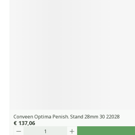
Conveen Optima Penish. Stand 28mm 30 22028
€ 137,06
Aantal