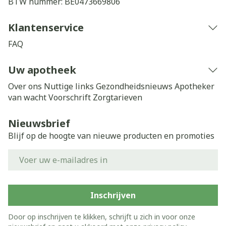
BTW nummer:
BE0473669806
Klantenservice
FAQ
Uw apotheek
Over ons
Nuttige links
Gezondheidsnieuws
Apotheker
van wacht
Voorschrift
Zorgtarieven
Nieuwsbrief
Blijf op de hoogte van nieuwe producten en promoties
E-mail adres
Inschrijven
Door op inschrijven te klikken, schrijft u zich in voor onze