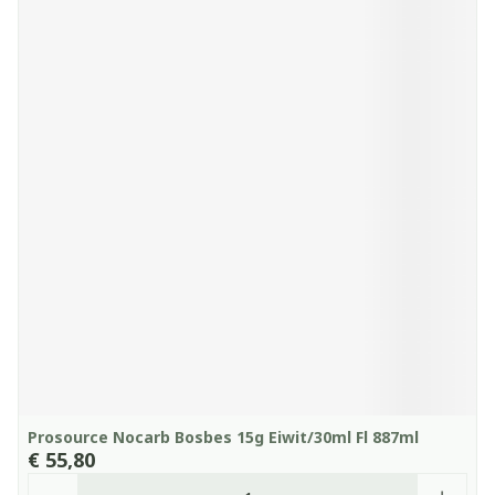
Prosource Nocarb Bosbes 15g Eiwit/30ml Fl 887ml
€ 55,80
Aantal