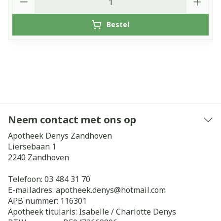
Bestel
Neem contact met ons op
Apotheek Denys Zandhoven
Liersebaan 1
2240
Zandhoven
Telefoon:
03 484 31 70
E-mailadres:
apotheek.denys@
hotmail.com
APB nummer:
116301
Apotheek titularis:
Isabelle / Charlotte Denys