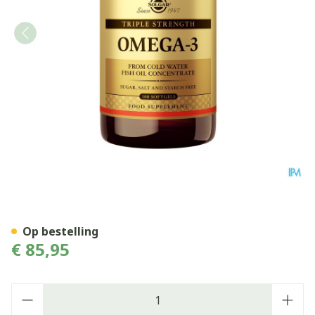
Solgar Omega 3 Triple Stren
Op bestelling
€ 85,95
Aantal