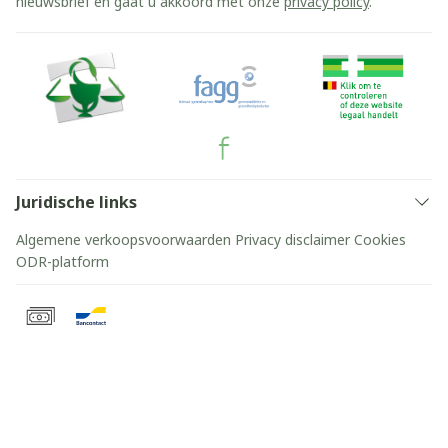
nieuwsbrief en gaat u akkoord met onze
privacy policy
.
Juridische links
Algemene verkoopsvoorwaarden
Privacy disclaimer
Cookies
ODR-platform