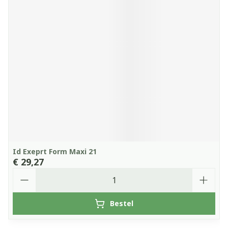
Id Exeprt Form Maxi 21
€ 29,27
Aantal
Bestel