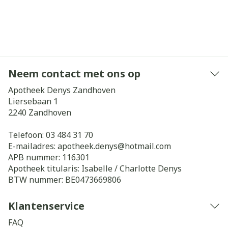
Neem contact met ons op
Apotheek Denys Zandhoven
Liersebaan 1
2240
Zandhoven
Telefoon:
03 484 31 70
E-mailadres:
apotheek.denys@
hotmail.com
APB nummer:
116301
Apotheek titularis:
Isabelle / Charlotte Denys
BTW nummer:
BE0473669806
Klantenservice
FAQ