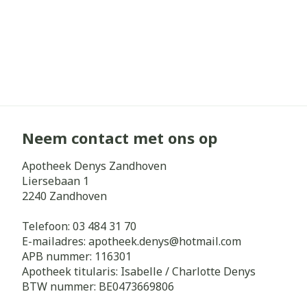
Neem contact met ons op
Apotheek Denys Zandhoven
Liersebaan 1
2240
Zandhoven
Telefoon:
03 484 31 70
E-mailadres:
apotheek.denys@
hotmail.com
APB nummer:
116301
Apotheek titularis:
Isabelle / Charlotte Denys
BTW nummer:
BE0473669806