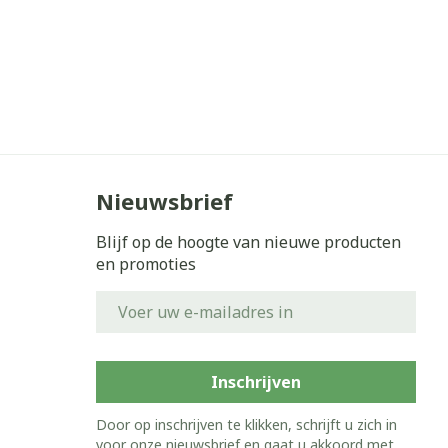
Nieuwsbrief
Blijf op de hoogte van nieuwe producten
en promoties
E-mail adres
Inschrijven
Door op inschrijven te klikken, schrijft u zich in
voor onze nieuwsbrief en gaat u akkoord met