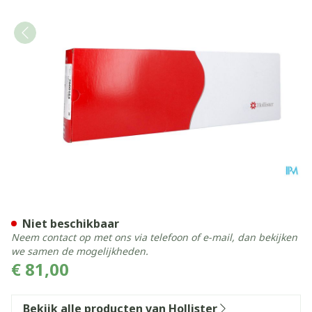
Vapro F-style Kath.hydro Ne
Niet beschikbaar
Neem contact op met ons via telefoon of e-mail, dan bekijken
we samen de mogelijkheden.
€ 81,00
Bekijk alle producten van Hollister