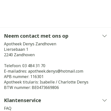
Neem contact met ons op
Apotheek Denys Zandhoven
Liersebaan 1
2240
Zandhoven
Telefoon:
03 484 31 70
E-mailadres:
apotheek.denys@
hotmail.com
APB nummer:
116301
Apotheek titularis:
Isabelle / Charlotte Denys
BTW nummer:
BE0473669806
Klantenservice
FAQ