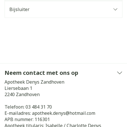
Bijsluiter
Neem contact met ons op
Apotheek Denys Zandhoven
Liersebaan 1
2240
Zandhoven
Telefoon:
03 484 31 70
E-mailadres:
apotheek.denys@
hotmail.com
APB nummer:
116301
Apotheek titularis:
Isabelle / Charlotte Denys