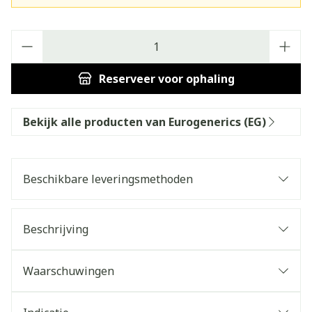
Aantal
Reserveer
voor ophaling
Bekijk alle producten van Eurogenerics (EG)
Beschikbare leveringsmethoden
Beschrijving
Waarschuwingen