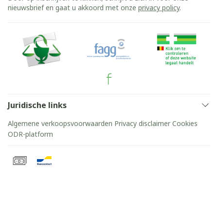
nieuwsbrief en gaat u akkoord met onze
privacy policy
.
Juridische links
Algemene verkoopsvoorwaarden
Privacy disclaimer
Cookies
ODR-platform