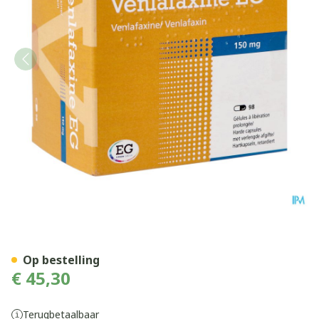
Venlafaxine Eg 150mg Orifa
Op bestelling
€ 45,30
Terugbetaalbaar