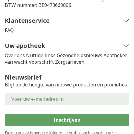
BTW nummer:
BE0473669806
Klantenservice
FAQ
Uw apotheek
Over ons
Nuttige links
Gezondheidsnieuws
Apotheker
van wacht
Voorschrift
Zorgtarieven
Nieuwsbrief
Blijf op de hoogte van nieuwe producten en promoties
E-mail adres
Inschrijven
Door op inschrijven te klikken, schrijft u zich in voor onze