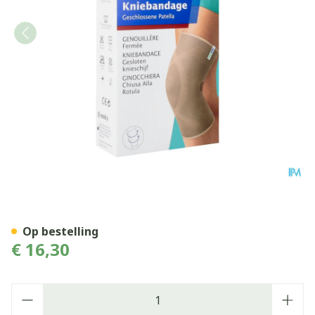
Actimove Knee Support Close
Op bestelling
€ 16,30
Aantal