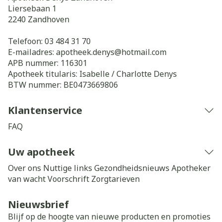
Liersebaan 1
2240
Zandhoven
Telefoon:
03 484 31 70
E-mailadres:
apotheek.denys@
hotmail.com
APB nummer:
116301
Apotheek titularis:
Isabelle / Charlotte Denys
BTW nummer:
BE0473669806
Klantenservice
FAQ
Uw apotheek
Over ons
Nuttige links
Gezondheidsnieuws
Apotheker
van wacht
Voorschrift
Zorgtarieven
Nieuwsbrief
Blijf op de hoogte van nieuwe producten en promoties