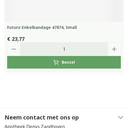
Futuro Enkelbandage 47874, Small
€ 23,77
Aantal
Bestel
Neem contact met ons op
Apotheek Denys Zandhoven