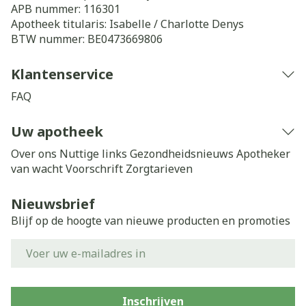
APB nummer:
116301
Apotheek titularis:
Isabelle / Charlotte Denys
BTW nummer:
BE0473669806
Klantenservice
FAQ
Uw apotheek
Over ons
Nuttige links
Gezondheidsnieuws
Apotheker
van wacht
Voorschrift
Zorgtarieven
Nieuwsbrief
Blijf op de hoogte van nieuwe producten en promoties
E-mail adres
Inschrijven