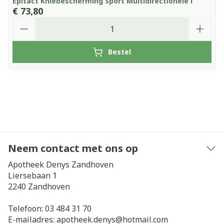
Epitact Kniebescherming Sport Multidirectionele l
€ 73,80
Aantal
Bestel
Neem contact met ons op
Apotheek Denys Zandhoven
Liersebaan 1
2240
Zandhoven
Telefoon:
03 484 31 70
E-mailadres:
apotheek.denys@
hotmail.com