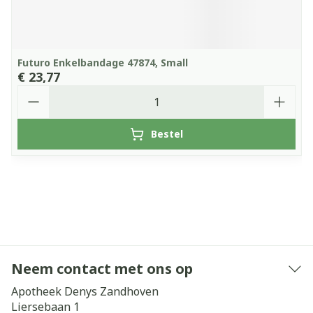
Futuro Enkelbandage 47874, Small
€ 23,77
Aantal
Bestel
Neem contact met ons op
Apotheek Denys Zandhoven
Liersebaan 1