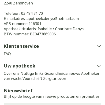
2240
Zandhoven
Telefoon:
03 484 31 70
E-mailadres:
apotheek.denys@
hotmail.com
APB nummer:
116301
Apotheek titularis:
Isabelle / Charlotte Denys
BTW nummer:
BE0473669806
Klantenservice
FAQ
Uw apotheek
Over ons
Nuttige links
Gezondheidsnieuws
Apotheker
van wacht
Voorschrift
Zorgtarieven
Nieuwsbrief
Blijf op de hoogte van nieuwe producten en promoties
E-mail adres