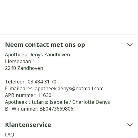
Neem contact met ons op
Apotheek Denys Zandhoven
Liersebaan 1
2240
Zandhoven
Telefoon:
03 484 31 70
E-mailadres:
apotheek.denys@
hotmail.com
APB nummer:
116301
Apotheek titularis:
Isabelle / Charlotte Denys
BTW nummer:
BE0473669806
Klantenservice
FAQ