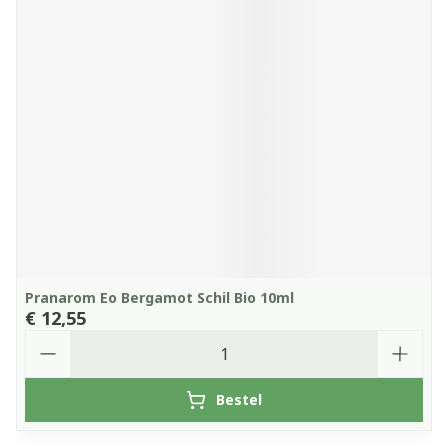
Pranarom Eo Bergamot Schil Bio 10ml
€ 12,55
Aantal
Bestel