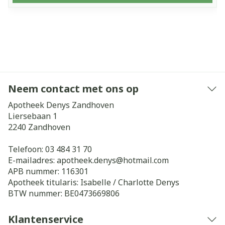
Neem contact met ons op
Apotheek Denys Zandhoven
Liersebaan 1
2240
Zandhoven
Telefoon:
03 484 31 70
E-mailadres:
apotheek.denys@
hotmail.com
APB nummer:
116301
Apotheek titularis:
Isabelle / Charlotte Denys
BTW nummer:
BE0473669806
Klantenservice