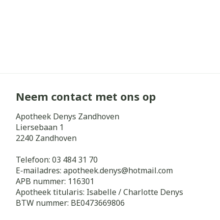
Neem contact met ons op
Apotheek Denys Zandhoven
Liersebaan 1
2240
Zandhoven
Telefoon:
03 484 31 70
E-mailadres:
apotheek.denys@
hotmail.com
APB nummer:
116301
Apotheek titularis:
Isabelle / Charlotte Denys
BTW nummer:
BE0473669806