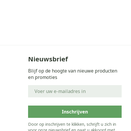
Nieuwsbrief
Blijf op de hoogte van nieuwe producten
en promoties
E-mail adres
Inschrijven
Door op inschrijven te klikken, schrijft u zich in
voor onze nieuwsbrief en gaat u akkoord met