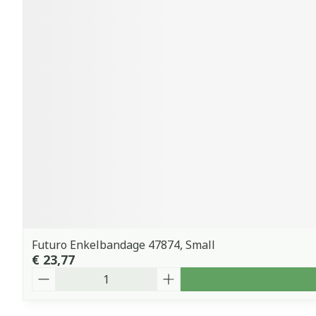
Futuro Enkelbandage 47874, Small
€ 23,77
Aantal