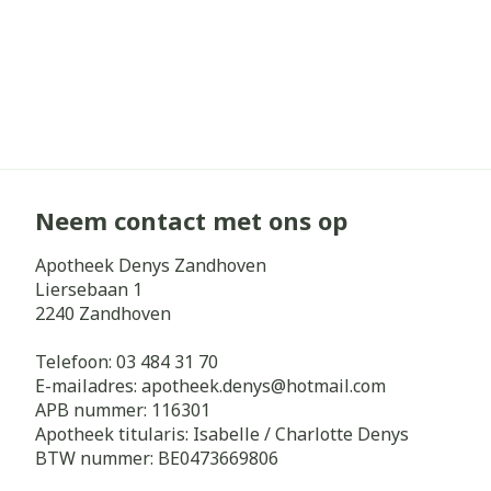
Neem contact met ons op
Apotheek Denys Zandhoven
Liersebaan 1
2240
Zandhoven
Telefoon:
03 484 31 70
E-mailadres:
apotheek.denys@
hotmail.com
APB nummer:
116301
Apotheek titularis:
Isabelle / Charlotte Denys
BTW nummer:
BE0473669806