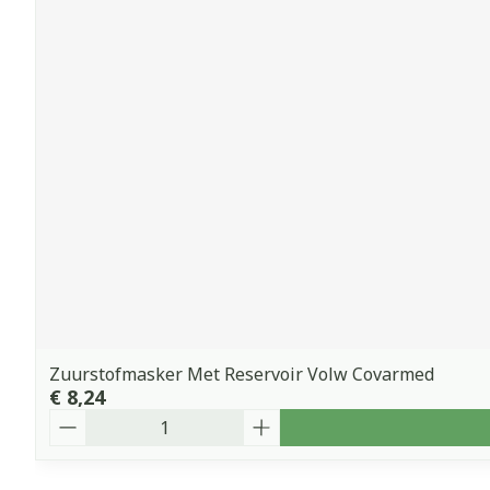
Zuurstofmasker Met Reservoir Volw Covarmed
€ 8,24
Aantal