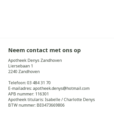
Neem contact met ons op
Apotheek Denys Zandhoven
Liersebaan 1
2240
Zandhoven
Telefoon:
03 484 31 70
E-mailadres:
apotheek.denys@
hotmail.com
APB nummer:
116301
Apotheek titularis:
Isabelle / Charlotte Denys
BTW nummer:
BE0473669806